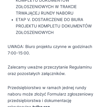
KOMPLETU DOKUMENTÓW
ZGŁOSZENIOWYCH W TRAKCIE
TRWAJĄCEJ RUNDY NABORU
ETAP V. DOSTARCZENIE DO BIURA
PROJEKTU KOMPLETU DOKUMENTÓW
ZGŁOSZENIOWYCH
UWAGA: Biuro projektu czynne w godzinach
7:00-15:00.
Zalecamy uważne przeczytanie Regulaminu
oraz pozostałych załączników.
Przedsiębiorstwo w ramach jednej rundy
naboru może złożyć Formularz zgłoszeniowy
przedsiębiorstwa i dokumentację
rekrutacyjną
tylko raz
.