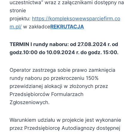
uczestnictwa” wraz z załącznikami dostępny na
stronie
projektu:
https://kompleksowewsparciefirm.co
m.pl/
w zakładce
REKRUTACJA
TERMIN I rundy naboru: od 27.08.2024 r. od
godz.10:00 do 10.09.2024 r. do godz. 15:00.
Operator zastrzega sobie prawo zamknięcia
rundy naboru po przekroczeniu 150%
przewidzianej alokacji w złożonych przez
Przedsiębiorców Formularzach
Zgłoszeniowych.
Warunkiem udziału w projekcie jest wykonanie
przez Przedsiębiorcę Autodiagnozy dostępnej