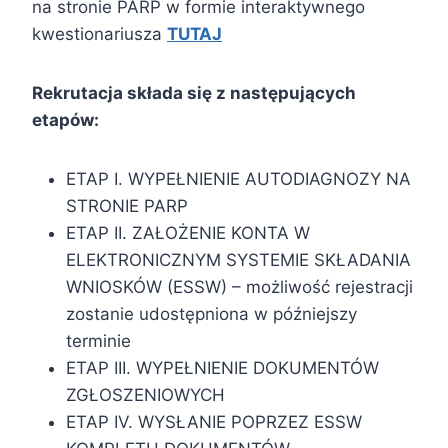
na stronie PARP w formie interaktywnego
kwestionariusza
TUTAJ
Rekrutacja składa się z następujących
etapów:
ETAP I. WYPEŁNIENIE AUTODIAGNOZY NA
STRONIE PARP
ETAP II. ZAŁOŻENIE KONTA W
ELEKTRONICZNYM SYSTEMIE SKŁADANIA
WNIOSKÓW (ESSW) – możliwość rejestracji
zostanie udostępniona w późniejszy
terminie
ETAP III. WYPEŁNIENIE DOKUMENTÓW
ZGŁOSZENIOWYCH
ETAP IV. WYSŁANIE POPRZEZ ESSW