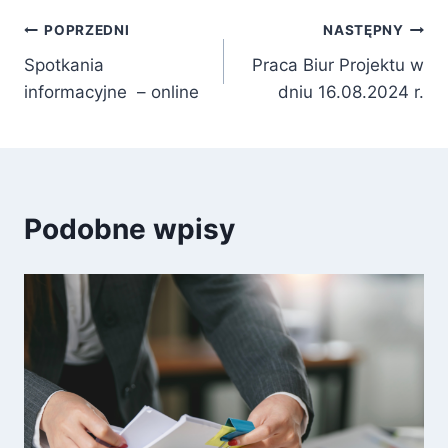
Nawigacja
POPRZEDNI
NASTĘPNY
Spotkania
Praca Biur Projektu w
wpisu
informacyjne – online
dniu 16.08.2024 r.
Podobne wpisy