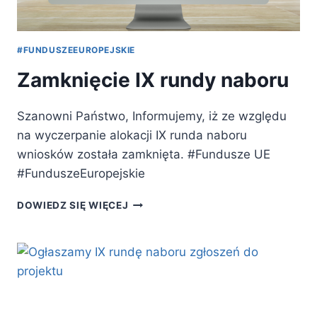
#FUNDUSZEEUROPEJSKIE
Zamknięcie IX rundy naboru
Szanowni Państwo, Informujemy, iż ze względu
na wyczerpanie alokacji IX runda naboru
wniosków została zamknięta. #Fundusze UE
#FunduszeEuropejskie
ZAMKNIĘCIE
DOWIEDZ SIĘ WIĘCEJ
IX
RUNDY
NABORU