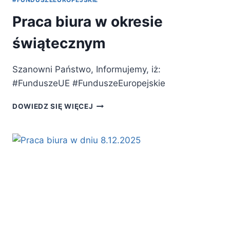
Praca biura w okresie
świątecznym
Szanowni Państwo, Informujemy, iż:
#FunduszeUE #FunduszeEuropejskie
PRACA
DOWIEDZ SIĘ WIĘCEJ
BIURA
W
OKRESIE
ŚWIĄTECZNYM