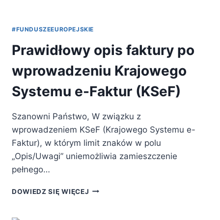
#FUNDUSZEEUROPEJSKIE
Prawidłowy opis faktury po
wprowadzeniu Krajowego
Systemu e-Faktur (KSeF)
Szanowni Państwo, W związku z
wprowadzeniem KSeF (Krajowego Systemu e-
Faktur), w którym limit znaków w polu
„Opis/Uwagi” uniemożliwia zamieszczenie
pełnego…
PRAWIDŁOWY
DOWIEDZ SIĘ WIĘCEJ
OPIS
FAKTURY
PO