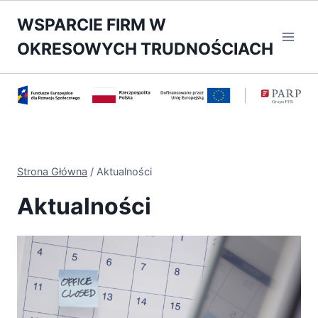
Przejdź
WSPARCIE FIRM W
do
OKRESOWYCH TRUDNOŚCIACH
treści
Strona Główna
/
Aktualności
Aktualności