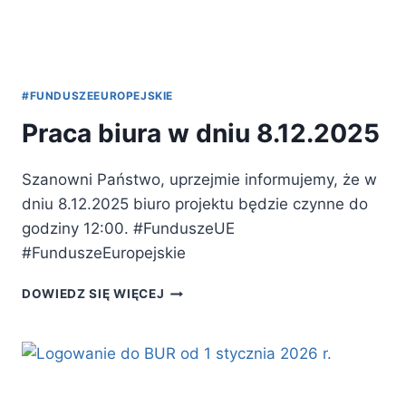
#FUNDUSZEEUROPEJSKIE
Praca biura w dniu 8.12.2025
Szanowni Państwo, uprzejmie informujemy, że w
dniu 8.12.2025 biuro projektu będzie czynne do
godziny 12:00. #FunduszeUE
#FunduszeEuropejskie
PRACA
DOWIEDZ SIĘ WIĘCEJ
BIURA
W
DNIU
8.12.2025