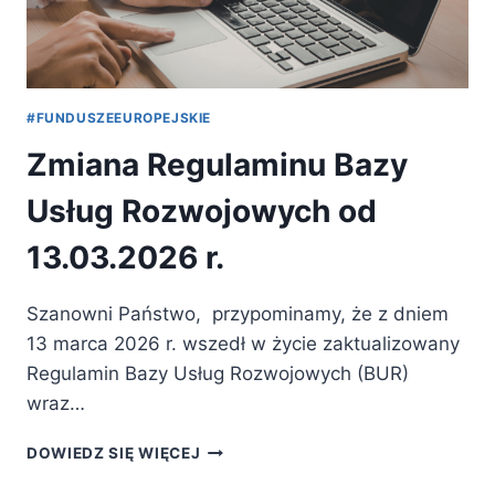
#FUNDUSZEEUROPEJSKIE
Zmiana Regulaminu Bazy
Usług Rozwojowych od
13.03.2026 r.
Szanowni Państwo, przypominamy, że z dniem
13 marca 2026 r. wszedł w życie zaktualizowany
Regulamin Bazy Usług Rozwojowych (BUR)
wraz…
ZMIANA
DOWIEDZ SIĘ WIĘCEJ
REGULAMINU
BAZY