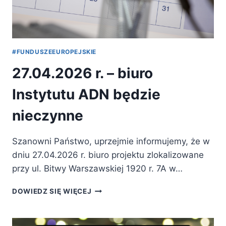
#FUNDUSZEEUROPEJSKIE
27.04.2026 r. – biuro
Instytutu ADN będzie
nieczynne
Szanowni Państwo, uprzejmie informujemy, że w
dniu 27.04.2026 r. biuro projektu zlokalizowane
przy ul. Bitwy Warszawskiej 1920 r. 7A w…
27.04.2026
DOWIEDZ SIĘ WIĘCEJ
R.
–
BIURO