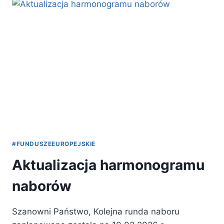
WPROWADZENIU
KRAJOWEGO
SYSTEMU
E-
FAKTUR
(KSEF)
#FUNDUSZEEUROPEJSKIE
Aktualizacja harmonogramu
naborów
Szanowni Państwo, Kolejna runda naboru