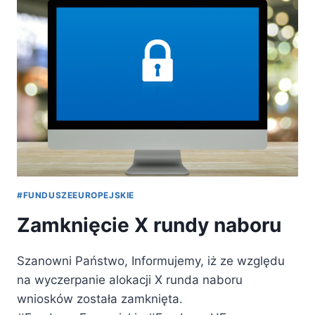
INSTYTUTU
ADN
BĘDZIE
NIECZYNNE
#FUNDUSZEEUROPEJSKIE
Zamknięcie X rundy naboru
Szanowni Państwo, Informujemy, iż ze względu
na wyczerpanie alokacji X runda naboru
wniosków została zamknięta.