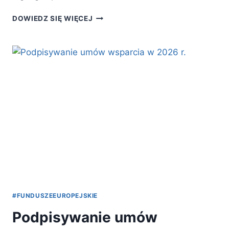
LOGOWANIE
DOWIEDZ SIĘ WIĘCEJ
DO
BUR
OD
1
STYCZNIA
2026
R.
#FUNDUSZEEUROPEJSKIE
Podpisywanie umów