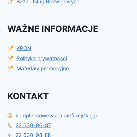
Baza Usług Rozwojowych
WAŻNE INFORMACJE
KPON
Polityka prywatności
Materiały promocyjne
KONTAKT
kompleksowewsparciefirm@kig.pl
22 630-96-87
22 630-98-88