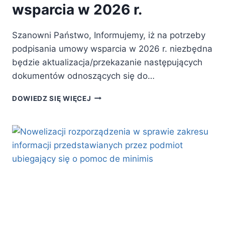
wsparcia w 2026 r.
Szanowni Państwo, Informujemy, iż na potrzeby
podpisania umowy wsparcia w 2026 r. niezbędna
będzie aktualizacja/przekazanie następujących
dokumentów odnoszących się do…
PODPISYWANIE
DOWIEDZ SIĘ WIĘCEJ
UMÓW
WSPARCIA
W
2026
R.