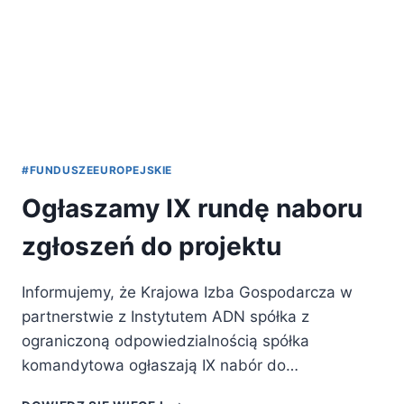
#FUNDUSZEEUROPEJSKIE
Ogłaszamy IX rundę naboru
zgłoszeń do projektu
Informujemy, że Krajowa Izba Gospodarcza w
partnerstwie z Instytutem ADN spółka z
ograniczoną odpowiedzialnością spółka
komandytowa ogłaszają IX nabór do…
OGŁASZAMY