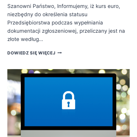
Szanowni Państwo, Informujemy, iż kurs euro,
niezbędny do określenia statusu
Przedsiębiorstwa podczas wypełniania
dokumentacji zgłoszeniowej, przeliczany jest na
złote według…
AKTUALIZACJA
DOWIEDZ SIĘ WIĘCEJ
KURSU
EURO