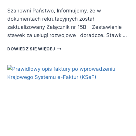
Szanowni Państwo, Informujemy, że w
dokumentach rekrutacyjnych został
zaktualizowany Załącznik nr 15B – Zestawienie
stawek za usługi rozwojowe i doradcze. Stawki…
AKTUALIZACJA
DOWIEDZ SIĘ WIĘCEJ
STAWEK
ZA
USŁUGI
ROZWOJOWE