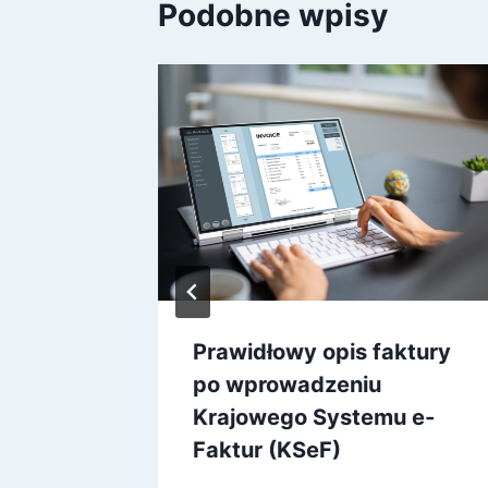
Podobne wpisy
Prawidłowy opis faktury
akresu
po wprowadzeniu
zno-
Krajowego Systemu e-
Faktur (KSeF)