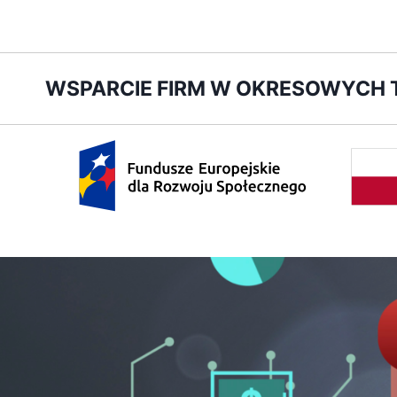
Przejdź
WSPARCIE FIRM W OKRESOWYCH
do
treści