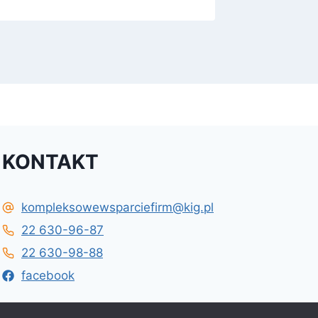
KONTAKT
kompleksowewsparciefirm@kig.pl
22 630-96-87
22 630-98-88
facebook