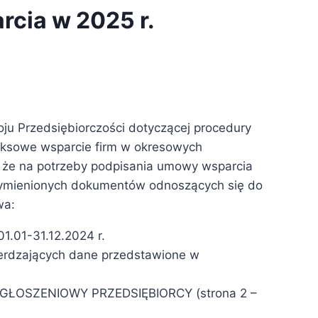
cia w 2025 r.
ju Przedsiębiorczości dotyczącej procedury
eksowe wsparcie firm w okresowych
, że na potrzeby podpisania umowy wsparcia
 wymienionych dokumentów odnoszących się do
wa:
1.01-31.12.2024 r.
erdzających dane przedstawione w
ZGŁOSZENIOWY PRZEDSIĘBIORCY (strona 2 –