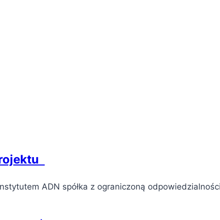
projektu
Instytutem ADN spółka z ograniczoną odpowiedzialnośc