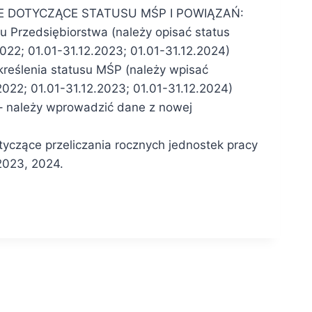
NIE DOTYCZĄCE STATUSU MŚP I POWIĄZAŃ:
su Przedsiębiorstwa (należy opisać status
2022; 01.01-31.12.2023; 01.01-31.12.2024)
kreślenia statusu MŚP (należy wpisać
022; 01.01-31.12.2023; 01.01-31.12.2024)
– należy wprowadzić dane z nowej
tyczące przeliczania rocznych jednostek pracy
 2023, 2024.