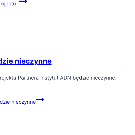
projektu
ędzie nieczynne
rojektu Partnera Instytut ADN będzie nieczynne.
ędzie nieczynne