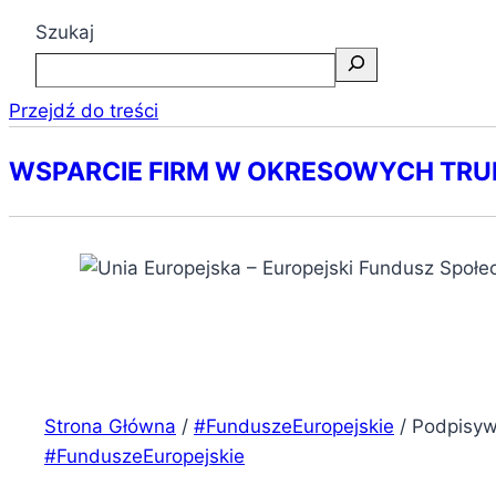
Szukaj
Przejdź do treści
WSPARCIE FIRM W OKRESOWYCH TR
Strona Główna
/
#FunduszeEuropejskie
/
Podpisyw
#FunduszeEuropejskie