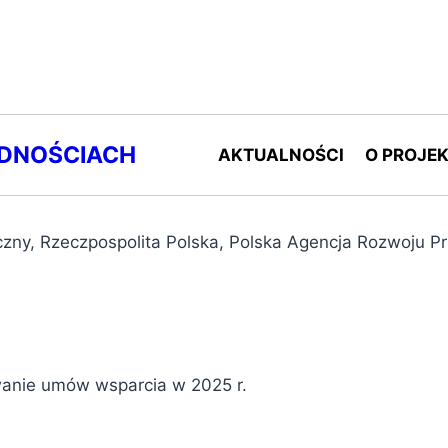
UDNOŚCIACH
AKTUALNOŚCI
O PROJEK
anie umów wsparcia w 2025 r.