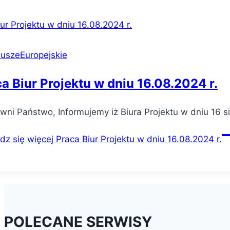
uszeEuropejskie
a Biur Projektu w dniu 16.08.2024 r.
ni Państwo, Informujemy iż Biura Projektu w dniu 16 si
dz się więcej
Praca Biur Projektu w dniu 16.08.2024 r.
POLECANE SERWISY