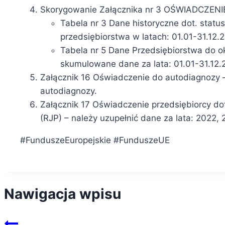
Skorygowanie Załącznika nr 3 OŚWIADCZE
Tabela nr 3 Dane historyczne dot. statu
przedsiębiorstwa w latach: 01.01-31.12.
Tabela nr 5 Dane Przedsiębiorstwa do o
skumulowane dane za lata: 01.01-31.12.2
Załącznik 16 Oświadczenie do autodiagnozy 
autodiagnozy.
Załącznik 17 Oświadczenie przedsiębiorcy do
(RJP) – należy uzupełnić dane za lata: 2022,
#FunduszeEuropejskie #FunduszeUE
Nawigacja wpisu