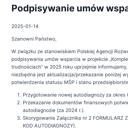
Podpisywanie umów wspar
2025-01-14
Szanowni Państwo,
W związku ze stanowiskiem Polskiej Agencji Rozwo
podpisywania umów wsparcia w projekcie „Kompl
trudnościach” w 2025 roku uprzejmie informujemy
niezbędna jest aktualizacja/przekazanie poniżej
potwierdzenia statusu MŚP i stanu przedsiębiorst
Przygotowanie nowej autodiagnozy za okres 0
Przekazanie dokumentów finansowych potwi
autodiagnozie (za 2024 r.).
Skorygowanie Załącznika nr 2 FORMULARZ 
KOD AUTODIAGNOZY).