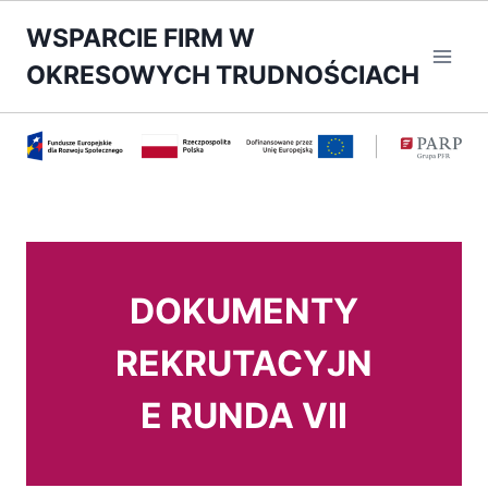
Przejdź
WSPARCIE FIRM W
do
OKRESOWYCH TRUDNOŚCIACH
treści
DOKUMENTY
REKRUTACYJN
E RUNDA VII