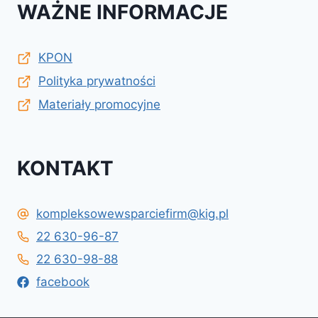
WAŻNE INFORMACJE
KPON
Polityka prywatności
Materiały promocyjne
KONTAKT
kompleksowewsparciefirm@kig.pl
22 630-96-87
22 630-98-88
facebook