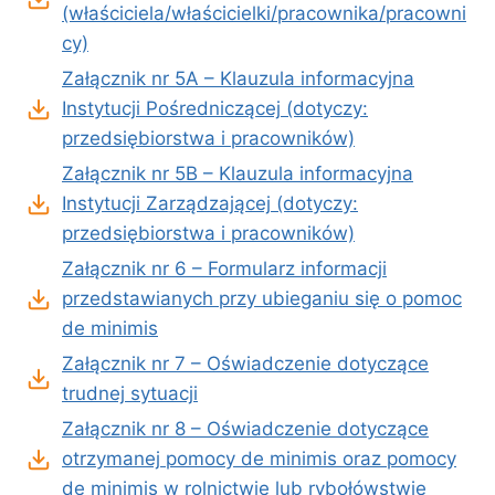
(właściciela/właścicielki/pracownika/pracowni
cy)
Załącznik nr 5A – Klauzula informacyjna
Instytucji Pośredniczącej (dotyczy:
przedsiębiorstwa i pracowników)
Załącznik nr 5B – Klauzula informacyjna
Instytucji Zarządzającej (dotyczy:
przedsiębiorstwa i pracowników)
Załącznik nr 6 – Formularz informacji
przedstawianych przy ubieganiu się o pomoc
de minimis
Załącznik nr 7 – Oświadczenie dotyczące
trudnej sytuacji
Załącznik nr 8 – Oświadczenie dotyczące
otrzymanej pomocy de minimis oraz pomocy
de minimis w rolnictwie lub rybołówstwie