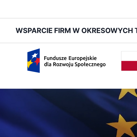
Przejdź
WSPARCIE FIRM W OKRESOWYCH
do
treści