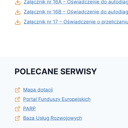
Załącznik nr 16A – Oświadczenie do autodia
Załącznik nr 16B – Oświadczenie do autodi
Załącznik nr 17 – Oświadczenie o przeliczani
POLECANE SERWISY
Mapa dotacji
Portal Funduszy Europejskich
PARP
Baza Usług Rozwojowych