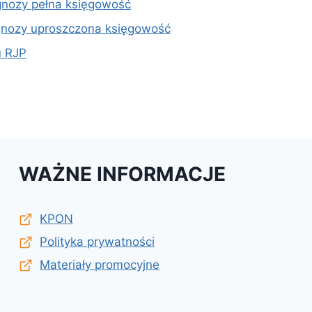
gnozy pełna księgowość
agnozy uproszczona księgowość
u RJP
WAŻNE INFORMACJE
KPON
Polityka prywatności
Materiały promocyjne