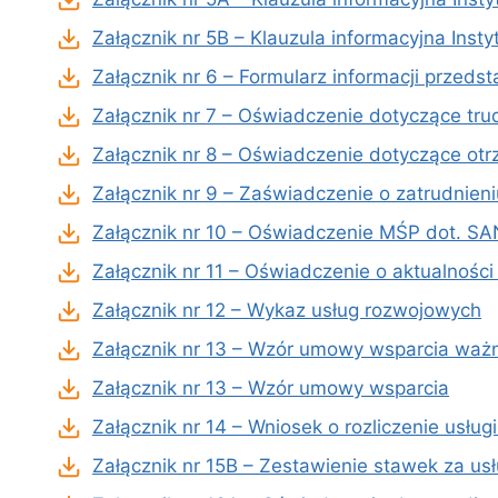
Załącznik nr 5B – Klauzula informacyjna Inst
Załącznik nr 6 – Formularz informacji przeds
Załącznik nr 7 – Oświadczenie dotyczące trud
Załącznik nr 8 – Oświadczenie dotyczące ot
Załącznik nr 9 – Zaświadczenie o zatrudnie
Załącznik nr 10 – Oświadczenie MŚP dot. S
Załącznik nr 11 – Oświadczenie o aktualnoś
Załącznik nr 12 – Wykaz usług rozwojowych
Załącznik nr 13 – Wzór umowy wsparcia ważn
Załącznik nr 13 – Wzór umowy wsparcia
Załącznik nr 14 – Wniosek o rozliczenie usług
Załącznik nr 15B – Zestawienie stawek za us