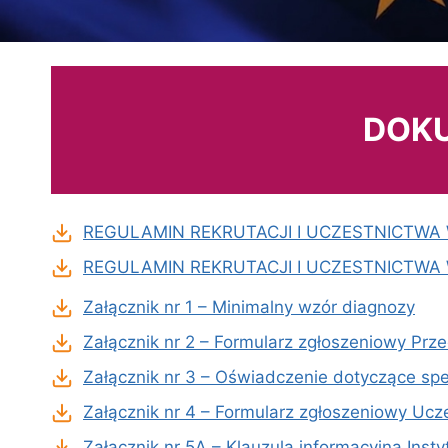
DOKU
REGULAMIN REKRUTACJI I UCZESTNICTWA W 
REGULAMIN REKRUTACJI I UCZESTNICTWA 
Załącznik nr 1 – Minimalny wzór diagnozy
Załącznik nr 2 – Formularz zgłoszeniowy Prze
Załącznik nr 3 – Oświadczenie dotyczące spe
Załącznik nr 4 – Formularz zgłoszeniowy Ucze
Załącznik nr 5A – Klauzula informacyjna Inst